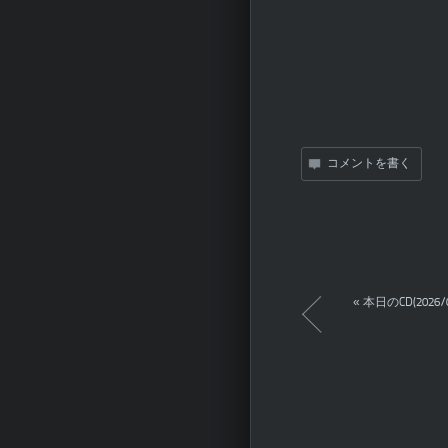
コメントを書く
«
本日のCD(2026/0