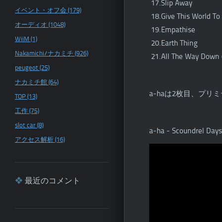
17.Slip Away
イベント・オフ会 (179)
18.Give This World To
オーディオ (1048)
19.Empathise
WiiM (1)
20.Earth Thing
Nakamichi/ナカミチ (926)
21.All The Way Down (
peugeot (25)
ナカミチ館 (64)
a-haは2枚目、プ
TOP (13)
工作 (75)
slot car (8)
a-ha - Scoundrel Days
アクセス解析 (16)
最近のコメント